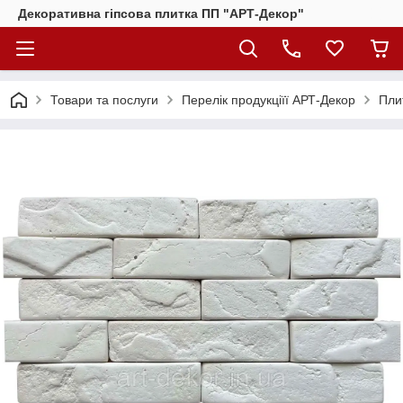
Декоративна гіпсова плитка ПП "АРТ-Декор"
Товари та послуги
Перелік продукціїї АРТ-Декор
Плит