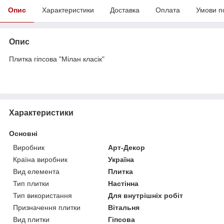
Опис
Характеристики
Доставка
Оплата
Умови п
Опис
Плитка гіпсова "Мілан класік"
Характеристики
Основні
Виробник
Арт-Декор
Країна виробник
Україна
Вид елемента
Плитка
Тип плитки
Настінна
Тип використання
Для внутрішніх робіт
Призначення плитки
Вітальня
Вид плитки
Гіпсова